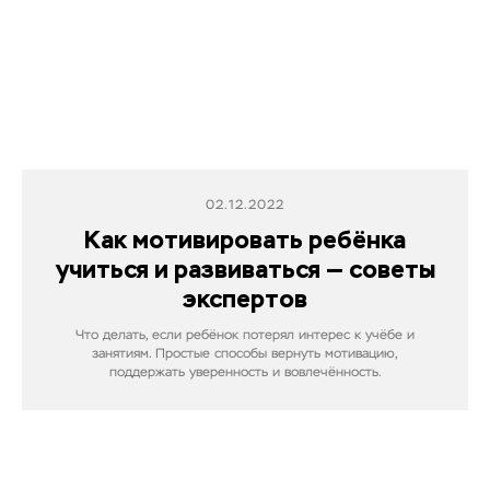
02.12.2022
Как мотивировать ребёнка
учиться и развиваться — советы
экспертов
Что делать, если ребёнок потерял интерес к учёбе и
занятиям. Простые способы вернуть мотивацию,
поддержать уверенность и вовлечённость.