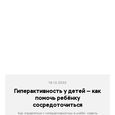
19.12.2022
Гиперактивность у детей — как
помочь ребёнку
сосредоточиться
Как справляться с гиперактивностью в учёбе: советы