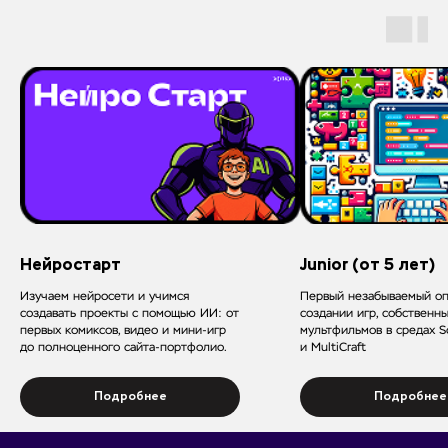
Нейростарт
Junior (от 5 лет)
Изучаем нейросети и учимся
Первый незабываемый оп
создавать проекты с помощью ИИ: от
создании игр, собственн
первых комиксов, видео и мини-игр
мультфильмов в средах Sc
до полноценного сайта-портфолио.
и MultiCraft
Подробнее
Подробнее