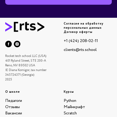
Согласие на обработку
персональных данных
Договор оферты
+1 (424) 208-02-11
clients@rts.school
Rocket tech school LLC (USA)
401 Ryland Street, STE 200-A
Reno, NV 89502 USA
IE Diana Kornigor, tax number
345724371 (Georgia)
2025
О школе
Курсы
Педагоги
Python
Отзывы
Майнкрафт
Вакансии
Scratch