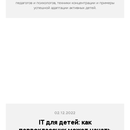
педагогов и психологов, техники концентрации и примеры
успешной адаптации активных детей.
02.12.2022
IT для детей: как