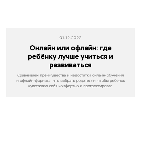
01.12.2022
Онлайн или офлайн: где
ребёнку лучше учиться и
развиваться
Сравниваем преимущества и недостатки онлайн-обучения
и офлайн-формата: что выбрать родителям, чтобы ребёнок
чувствовал себя комфортно и прогрессировал.