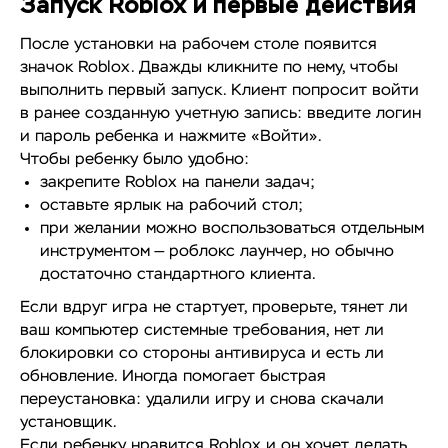
Запуск Roblox и первые действия
После установки на рабочем столе появится
значок Roblox. Дважды кликните по нему, чтобы
выполнить первый запуск. Клиент попросит войти
в ранее созданную учетную запись: введите логин
и пароль ребенка и нажмите «Войти».
Чтобы ребенку было удобно:
закрепите Roblox на панели задач;
оставьте ярлык на рабочий стол;
при желании можно воспользоваться отдельным
инструментом — роблокс лаунчер, но обычно
достаточно стандартного клиента.
Если вдруг игра не стартует, проверьте, тянет ли
ваш компьютер системные требования, нет ли
блокировки со стороны антивируса и есть ли
обновление. Иногда помогает быстрая
переустановка: удалили игру и снова скачали
установщик.
Если ребенку нравится Roblox и он хочет делать