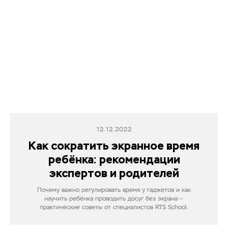
12.12.2022
Как сократить экранное время
ребёнка: рекомендации
экспертов и родителей
Почему важно регулировать время у гаджетов и как
научить ребёнка проводить досуг без экрана —
практические советы от специалистов RTS School.