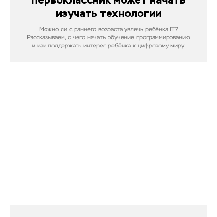
первоклассник может начать
изучать технологии
Можно ли с раннего возраста увлечь ребёнка IT?
Рассказываем, с чего начать обучение программированию
и как поддержать интерес ребёнка к цифровому миру.