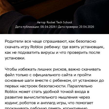
Автор: Rocket Tech School
Дата публикации: 08.04.2026 | Дата проверки: 20.04.2026
Родители все чаще спрашивают, как безопасно
скачать игру Roblox ребенку: где взять установщик,
как не подхватить вирусы и что проверить после
установки.
Чтобы избежать лишних рисков, важно скачивать
файл только с официального сайта и пройти
основные шаги вместе с ребенком, от установки до
первых настроек безопасности. Параллельно
Roblox может стать удобной точкой входа в
развитие вычислительного мышления через
кодинг, роботов и анплагд игры, что помогает
прокачивать рабочую память, когнитивную