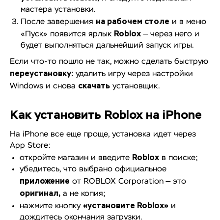
мастера установки.
на рабочем столе
После завершения
и в меню
Roblox
«Пуск» появится ярлык
— через него и
будет выполняться дальнейший запуск игры.
Если что-то пошло не так, можно сделать быструю
переустановку:
удалить игру через настройки
скачать
Windows и снова
установщик.
Как установить Roblox на iPhone
На iPhone все еще проще, установка идет через
App Store:
Roblox
откройте магазин и введите
в поиске;
убедитесь, что выбрано официальное
приложение
от ROBLOX Corporation — это
оригинал,
а не копия;
«установите Roblox»
нажмите кнопку
и
дождитесь окончания загрузки.