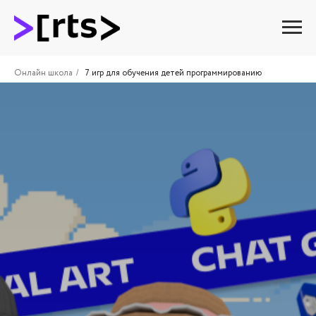
Онлайн школа
7 игр для обучения детей программированию
/