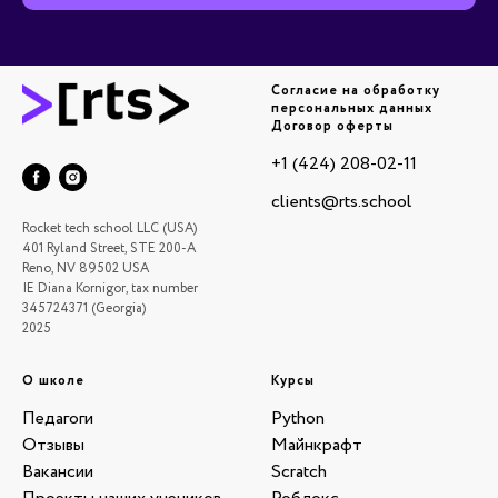
Согласие на обработку
персональных данных
Договор оферты
+1 (424) 208-02-11
clients@rts.school
Rocket tech school LLC (USA)
401 Ryland Street, STE 200-A
Reno, NV 89502 USA
IE Diana Kornigor, tax number
345724371 (Georgia)
2025
О школе
Курсы
Педагоги
Python
Отзывы
Майнкрафт
Вакансии
Scratch