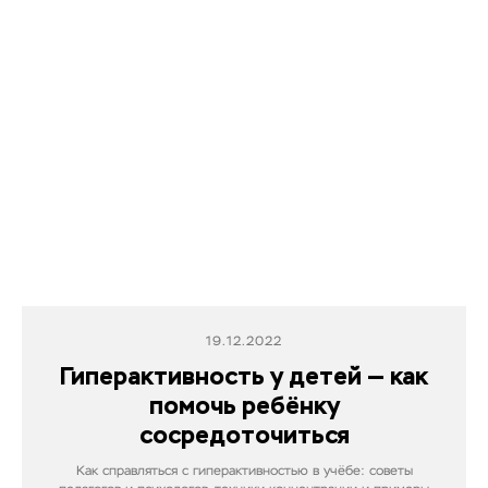
19.12.2022
Гиперактивность у детей — как
помочь ребёнку
сосредоточиться
Как справляться с гиперактивностью в учёбе: советы