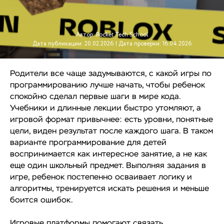
Автор: Rocket Tech School
Дата публикации: 20.02.2026 | Дата проверки: 16.04.2026
Родители все чаще задумываются, с какой игры по
программированию лучше начать, чтобы ребенок
спокойно сделал первые шаги в мире кода.
Учебники и длинные лекции быстро утомляют, а
игровой формат привычнее: есть уровни, понятные
цели, виден результат после каждого шага. В таком
варианте программирование для детей
воспринимается как интересное занятие, а не как
еще один школьный предмет. Выполняя задания в
игре, ребенок постепенно осваивает логику и
алгоритмы, тренируется искать решения и меньше
боится ошибок.
Игровые платформы помогают связать