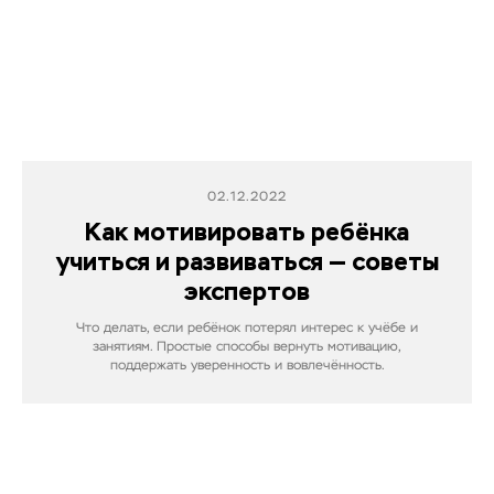
02.12.2022
Как мотивировать ребёнка
учиться и развиваться — советы
экспертов
Что делать, если ребёнок потерял интерес к учёбе и
занятиям. Простые способы вернуть мотивацию,
поддержать уверенность и вовлечённость.