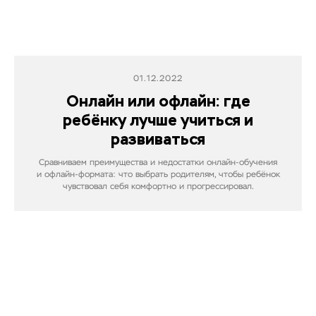
01.12.2022
Онлайн или офлайн: где
ребёнку лучше учиться и
развиваться
Сравниваем преимущества и недостатки онлайн-обучения
и офлайн-формата: что выбрать родителям, чтобы ребёнок
чувствовал себя комфортно и прогрессировал.