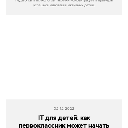
педагогов и психологов, техники концентрации и примеры
успешной адаптации активных детей.
02.12.2022
IT для детей: как
первоклассник может начать