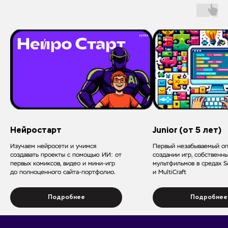
Нейростарт
Junior (от 5 лет)
Изучаем нейросети и учимся
Первый незабываемый оп
создавать проекты с помощью ИИ: от
создании игр, собственн
первых комиксов, видео и мини-игр
мультфильмов в средах Sc
до полноценного сайта-портфолио.
и MultiCraft
Подробнее
Подробнее