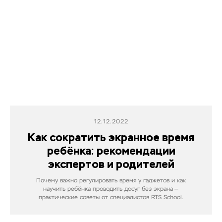
12.12.2022
Как сократить экранное время
ребёнка: рекомендации
экспертов и родителей
Почему важно регулировать время у гаджетов и как
научить ребёнка проводить досуг без экрана —
практические советы от специалистов RTS School.